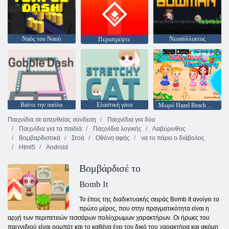
Ναός του Ναού
Νεοσύλλεκτος
Περιστρέψτε
Βάλτε την παύλα
Ελαστική γάτα
Μωρό Hazel Beach Party
Παιχνίδια σε απευθείας σύνδεση
Παιχνίδια για δύο
Παιχνίδια για τα παιδιά
Παιχνίδια λογικής
Λαβύρινθος
Βομβαρδιστικά
Στοά
Οθόνη αφής
να το πάρει ο διάβολος
Html5
Android
Βομβάρδισέ το
Bomb It
Το έπος της διαδικτυακής σειράς Bomb It ανοίγει το
πρώτο μέρος, που στην πραγματικότητα είναι η
αρχή των περιπετειών τεσσάρων πολύχρωμων χαρακτήρων. Οι ήρωες του
παιχνιδιού είναι ρομπότ και το καθένα έχει τον δικό του χαρακτήρα και ακόμη