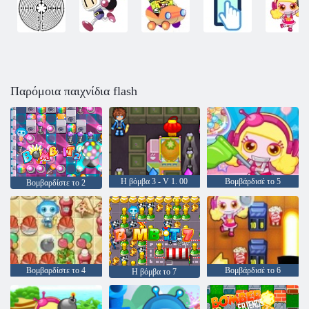
Παρόμοια παιχνίδια flash
Η βόμβα 3 - V 1. 00
Βομβάρδισέ το 5
Βομβαρδίστε το 2
Βομβαρδίστε το 4
Βομβάρδισέ το 6
Η βόμβα το 7