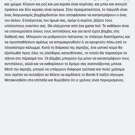
και χρώμα. Κίτρινο και ροζ και μια κεραία είναι κορίτσια, και μπλε και ανοιχτό
πράσινο και δύο κεραίες είναι αγόρια. Στην πραγματικότητα, το παιχνίδι είναι
ένας διαγωνισμός βομβαρδιστών που αποφάσισαν να καταστρέψουν ο ένας
τον άλλον. Επιλέγοντας τον ήρωά σας, αγόρι ή κορίτσι, βάζετε τους
υπόλοιπους εναντίον σας. Θα ελέγχονται από ένα game bot. Το καθήκον είναι
να υπονομεύσετε όλους τους αντιπάλους και για αυτό έχετε βόμβες στη
διάθεσή σας. Μπορούν να ρυθμιστούν πατώντας το πλήκτρο διαστήματος και
να προσπαθήσουν αμέσως να απομακρυνθούν ή να κρυφτούν πίσω από το
πλησιέστερο κάλυμμα. Κατά τη διάρκεια της έκρηξης, ένα ωστικό κύμα θα
εξαπλωθεί προς όλες τις ελεύθερες κατευθύνσεις, το οποίο θα παρασύρει τα
πάντα στο πέρασμά του. Οι βόμβες μπορούν όχι μόνο να καταστρέψουν τους
αντιπάλους, αλλά και να καθαρίσουν το δρόμο σας ανατινάζοντας μπλοκ.
Μετά την έκρηξη, μπορεί να υπάρχουν διάφορα τρόπαια και πολύ χρήσιμα
που πρέπει να συλλέξετε αν θέλετε να κερδίσετε το Bomb It παίξτε σίγουρα.
Μετακινηθείτε στα επίπεδα και θυμηθείτε ότι ο χρόνος είναι περιορισμένος.