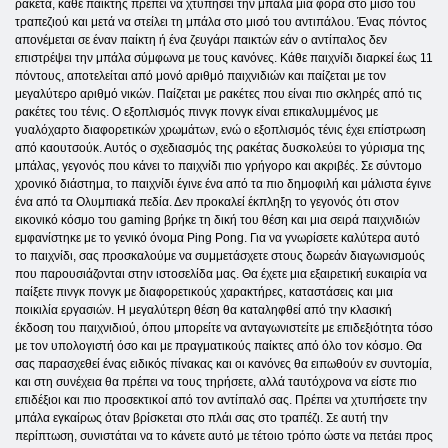
ρακέτα, κάθε παίκτης πρέπει να χτυπήσει την μπάλα μία φορά στο μισό του
τραπεζιού και μετά να στείλει τη μπάλα στο μισό του αντιπάλου. Ένας πόντος
απονέμεται σε έναν παίκτη ή ένα ζευγάρι παικτών εάν ο αντίπαλος δεν
επιστρέψει την μπάλα σύμφωνα με τους κανόνες. Κάθε παιχνίδι διαρκεί έως 11
πόντους, αποτελείται από μονό αριθμό παιχνιδιών και παίζεται με τον
μεγαλύτερο αριθμό νικών. Παίζεται με ρακέτες που είναι πιο σκληρές από τις
ρακέτες του τένις. Ο εξοπλισμός πινγκ πονγκ είναι επικαλυμμένος με
γυαλόχαρτο διαφορετικών χρωμάτων, ενώ ο εξοπλισμός τένις έχει επίστρωση
από καουτσούκ. Αυτός ο σχεδιασμός της ρακέτας δυσκολεύει το γύρισμα της
μπάλας, γεγονός που κάνει το παιχνίδι πιο γρήγορο και ακριβές. Σε σύντομο
χρονικό διάστημα, το παιχνίδι έγινε ένα από τα πιο δημοφιλή και μάλιστα έγινε
ένα από τα Ολυμπιακά πεδία. Δεν προκαλεί έκπληξη το γεγονός ότι στον
εικονικό κόσμο του gaming βρήκε τη δική του θέση και μια σειρά παιχνιδιών
εμφανίστηκε με το γενικό όνομα Ping Pong. Για να γνωρίσετε καλύτερα αυτό
το παιχνίδι, σας προσκαλούμε να συμμετάσχετε στους δωρεάν διαγωνισμούς
που παρουσιάζονται στην ιστοσελίδα μας. Θα έχετε μια εξαιρετική ευκαιρία να
παίξετε πινγκ πονγκ με διαφορετικούς χαρακτήρες, καταστάσεις και μια
ποικιλία εργασιών. Η μεγαλύτερη θέση θα καταληφθεί από την κλασική
έκδοση του παιχνιδιού, όπου μπορείτε να ανταγωνιστείτε με επιδεξιότητα τόσο
με τον υπολογιστή όσο και με πραγματικούς παίκτες από όλο τον κόσμο. Θα
σας παρασχεθεί ένας ειδικός πίνακας και οι κανόνες θα ειπωθούν εν συντομία,
και στη συνέχεια θα πρέπει να τους τηρήσετε, αλλά ταυτόχρονα να είστε πιο
επιδέξιοι και πιο προσεκτικοί από τον αντίπαλό σας. Πρέπει να χτυπήσετε την
μπάλα εγκαίρως όταν βρίσκεται στο πλάι σας στο τραπέζι. Σε αυτή την
περίπτωση, συνιστάται να το κάνετε αυτό με τέτοιο τρόπο ώστε να πετάει προς