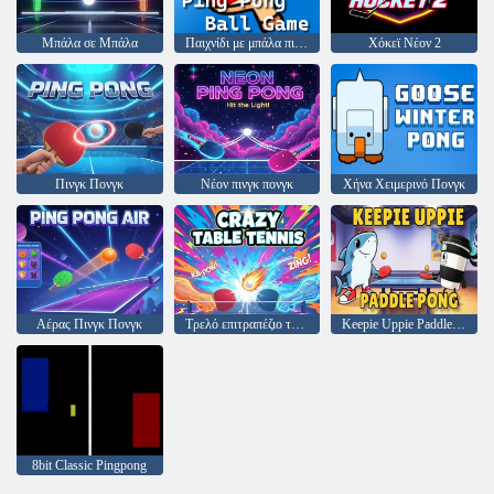
Μπάλα σε Μπάλα
Παιχνίδι με μπάλα πινγκ πονγκ
Χόκεϊ Νέον 2
Πινγκ Πονγκ
Νέον πινγκ πονγκ
Χήνα Χειμερινό Πονγκ
Αέρας Πινγκ Πονγκ
Τρελό επιτραπέζιο τένις
Keepie Uppie Paddle Pong
8bit Classic Pingpong