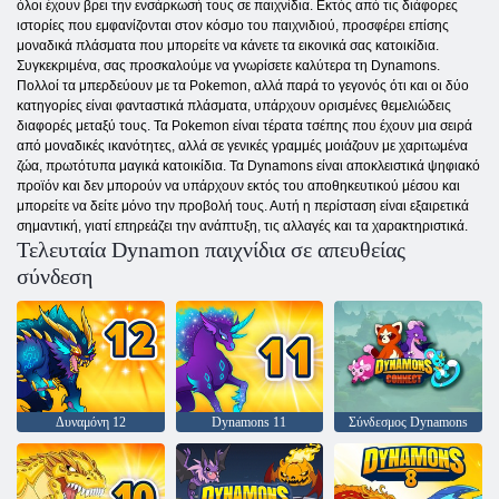
όλοι έχουν βρει την ενσάρκωσή τους σε παιχνίδια. Εκτός από τις διάφορες
ιστορίες που εμφανίζονται στον κόσμο του παιχνιδιού, προσφέρει επίσης
μοναδικά πλάσματα που μπορείτε να κάνετε τα εικονικά σας κατοικίδια.
Συγκεκριμένα, σας προσκαλούμε να γνωρίσετε καλύτερα τη Dynamons.
Πολλοί τα μπερδεύουν με τα Pokemon, αλλά παρά το γεγονός ότι και οι δύο
κατηγορίες είναι φανταστικά πλάσματα, υπάρχουν ορισμένες θεμελιώδεις
διαφορές μεταξύ τους. Τα Pokemon είναι τέρατα τσέπης που έχουν μια σειρά
από μοναδικές ικανότητες, αλλά σε γενικές γραμμές μοιάζουν με χαριτωμένα
ζώα, πρωτότυπα μαγικά κατοικίδια. Τα Dynamons είναι αποκλειστικά ψηφιακό
προϊόν και δεν μπορούν να υπάρχουν εκτός του αποθηκευτικού μέσου και
μπορείτε να δείτε μόνο την προβολή τους. Αυτή η περίσταση είναι εξαιρετικά
σημαντική, γιατί επηρεάζει την ανάπτυξη, τις αλλαγές και τα χαρακτηριστικά.
Τελευταία Dynamon παιχνίδια σε απευθείας
σύνδεση
Δυναμόνη 12
Dynamons 11
Σύνδεσμος Dynamons