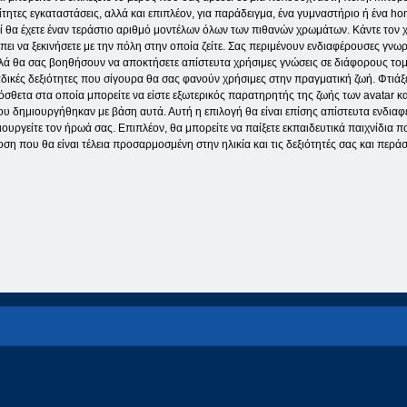
αίτητες εγκαταστάσεις, αλλά και επιπλέον, για παράδειγμα, ένα γυμναστήριο ή ένα 
ιατί θα έχετε έναν τεράστιο αριθμό μοντέλων όλων των πιθανών χρωμάτων. Κάντε τον
πει να ξεκινήσετε με την πόλη στην οποία ζείτε. Σας περιμένουν ενδιαφέρουσες γνωρ
λά θα σας βοηθήσουν να αποκτήσετε απίστευτα χρήσιμες γνώσεις σε διάφορους τομε
ναδικές δεξιότητες που σίγουρα θα σας φανούν χρήσιμες στην πραγματική ζωή. Φτιάξ
σθετα στα οποία μπορείτε να είστε εξωτερικός παρατηρητής της ζωής των avatar 
 δημιουργήθηκαν με βάση αυτά. Αυτή η επιλογή θα είναι επίσης απίστευτα ενδιαφέρ
ημιουργείτε τον ήρωά σας. Επιπλέον, θα μπορείτε να παίξετε εκπαιδευτικά παιχνίδ
δοση που θα είναι τέλεια προσαρμοσμένη στην ηλικία και τις δεξιότητές σας και περ