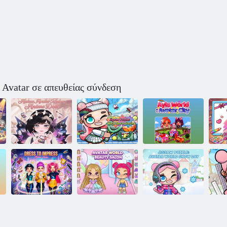
f Avatar σε απευθείας σύνδεση
Δημιουργός
Jigsaw Puzzle:
ζ
Avatar Anime:
Avatar World
Ayla World:
A
Anime Doll
Sports Stories
Avatar City
R
Παζλ:
Dress to
Παγκόσμια
Impress:
Avatar World
Ημέρα Χιονιού
A