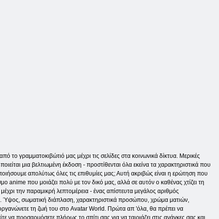
City Maker
Station
ντύνονται ψώνια
από το γραμματοκιβώτιό μας μέχρι τις σελίδες στα κοινωνικά δίκτυα. Μερικές
ιείται μια βελτιωμένη έκδοση - προστίθενται όλα εκείνα τα χαρακτηριστικά που
ποιήσουμε απολύτως όλες τις επιθυμίες μας; Αυτή ακριβώς είναι η ερώτηση που
ο anime που μοιάζει πολύ με τον δικό μας, αλλά σε αυτόν ο καθένας χτίζει τη
του μέχρι την παραμικρή λεπτομέρεια - ένας απίστευτα μεγάλος αριθμός
σας. Ύψος, σωματική διάπλαση, χαρακτηριστικά προσώπου, χρώμα ματιών,
οργανώνετε τη ζωή του στο Avatar World. Πρώτα απ 'όλα, θα πρέπει να
ίτε να προσαρμόσετε πλήρως το σπίτι σας για να ταιριάζει στις ανάγκες σας και