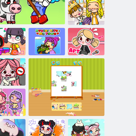
Βιβλίο
ζωγραφικής:
Παγκόσμιος
μαθητής Avatar
Παζλ παζλ:
στούντιο Avatar
World Movie
Παζλ παζλ:
ζλ: Παιχνίδι
Avatar Life: Η
Avatar World
uid vs Avatar
Παζλ Puzzle: Avatar World New Farm
πόλη μου
Apt
αζλ Puzzle:
vatar World
Traffic Ram
Βιβλίο
ωγραφικής:
F στον κόσμο