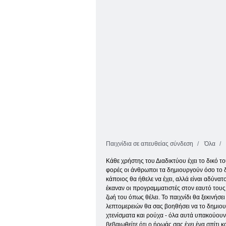
Birthday
Secrets
Παιχνίδια σε απευθείας σύνδεση
Όλα
Κάθε χρήστης του Διαδικτύου έχει το δικό το
φορές οι άνθρωποι τα δημιουργούν όσο το δ
κάποιος θα ήθελε να έχει, αλλά είναι αδύν
έκαναν οι προγραμματιστές στον εαυτό τους 
ζωή του όπως θέλει. Το παιχνίδι θα ξεκινήσε
λεπτομερειών θα σας βοηθήσει να το δημιου
χτενίσματα και ρούχα - όλα αυτά υπακούουν 
βεβαιωθείτε ότι ο ήρωάς σας έχει ένα σπίτι 