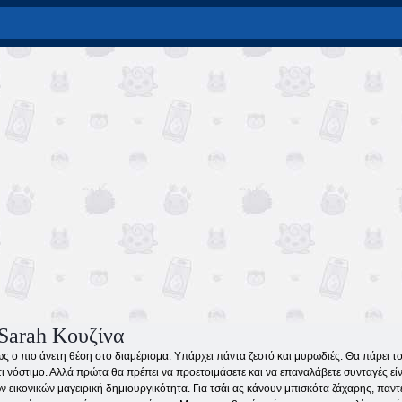
 Sarah Κουζίνα
σως ο πιο άνετη θέση στο διαμέρισμα. Υπάρχει πάντα ζεστό και μυρωδιές. Θα πάρει τ
τι νόστιμο. Αλλά πρώτα θα πρέπει να προετοιμάσετε και να επαναλάβετε συνταγές είν
των εικονικών μαγειρική δημιουργικότητα. Για τσάι ας κάνουν μπισκότα ζάχαρης, παν