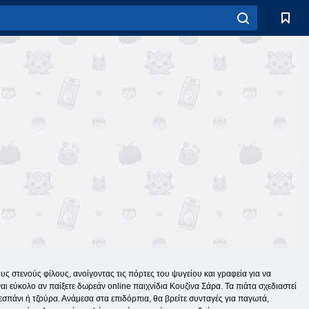
ους στενούς φίλους, ανοίγοντας τις πόρτες του ψυγείου και γραφεία για να
αι εύκολο αν παίξετε δωρεάν online παιχνίδια Κουζίνα Σάρα. Τα πιάτα σχεδιαστεί
τεσπάνι ή τζούρα. Ανάμεσα στα επιδόρπια, θα βρείτε συνταγές για παγωτά,