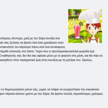
πόκριες σύντομα, μαζί με την Σάρα ανοίξει ένα
rah σας ζητήσω να βρείτε όλα όσα χρειάζεστε στην
 Μετακινήστε τον κέρσορα πάνω από ένα αντικείμενο,
το σημάδι επιλογής στη λίστα. Τώρα που η προπαρασκευαστική εργασία έχει
Ο καθηγητής σας δεν θα σας αφήσει μόνο με το φαγητό στη μέση, και θα πάει σε
παραχθούν στην πραγματική ζωή στην κουζίνα με τη μητέρα του. Ομοίως,
 το δημιουργήσετε μόνοι σας, χωρίς να πάψει να ευχαριστήσει την οικογένεια
φού πέρασε κάποιο χρόνο με την Σάρα, θα βρείτε πολλές περισσότερες χρήσιμες