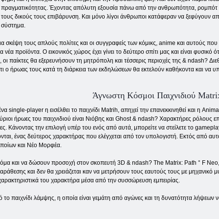
πραγματικότητας. Έχοντας απόλυτη εξουσία πάνω από την ανθρωπότητα, ρομπότ 
τους δικούς τους επιβάρυνση. Και μόνο λίγοι άνθρωποι κατάφεραν να ξεφύγουν α
σύστημα.
 για σκέψη τους απλούς πολίτες και οι συγγραφείς των κόμικς, anime και αυτούς που
ια νέα προϊόντα. Ο εικονικός χώρος έχει γίνει το δεύτερο σπίτι μας και είναι φυσικό
, οι παίκτες θα εξερευνήσουν τη μητρόπολη και τέσσερις περιοχές της & ndash? Διεθ
τι ο ήρωας τους κατά τη διάρκεια των εκδηλώσεων θα εκτελούν καθήκοντα και να υπ
Άγνωστη Κόσμοι Παιχνιδιού Matri
α single-player η εισέλθει το παιχνίδι Matrih, απηχεί την επανεκκινηθεί και η Ani
 κύριοι ήρωες του παιχνιδιού είναι Νιόβης και Ghost & ndash? Χαρακτήρες ρόλους 
τες. Κάνοντας την επιλογή υπέρ του ενός από αυτά, μπορείτε να στείλετε το gamep
νται, ένας δεύτερος χαρακτήρας που ελέγχεται από τον υπολογιστή. Εκτός από αυτ
οποίων και Νέο Μορφέα.
κόμα και να δώσουν προσοχή στον σκοπευτή 3D & ndash? The Matrix: Path ° F Neo
ιπαράθεσης και δεν θα χρειάζεται καν να μετρήσουν τους εαυτούς τους με μηχανικό
 χαρακτηριστικά του χαρακτήρα μέσα από την συσσώρευση εμπειρίας.
 το παιχνίδι λάμψης, η οποία είναι γεμάτη από αγώνες και τη δυνατότητα λήψεων να