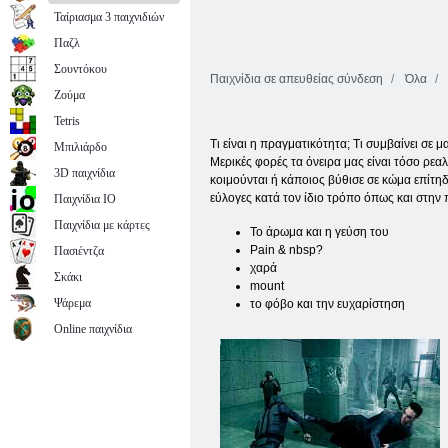
Ταίριασμα 3 παιχνιδιών
Παζλ
Σουντόκου
Παιχνίδια σε απευθείας σύνδεση
Όλα
Ζούμα
Tetris
Τι είναι η πραγματικότητα; Τι συμβαίνει σε 
Μπιλιάρδο
Μερικές φορές τα όνειρα μας είναι τόσο ρεαλ
3D παιχνίδια
κοιμούνται ή κάποιος βύθισε σε κώμα επίτηδε
εύλογες κατά τον ίδιο τρόπο όπως και στην 
Παιχνίδια IO
Παιχνίδια με κάρτες
Το άρωμα και η γεύση του
Pain & nbsp?
Πασιέντζα
χαρά
Σκάκι
mount
Ψάρεμα
το φόβο και την ευχαρίστηση
Online παιχνίδια