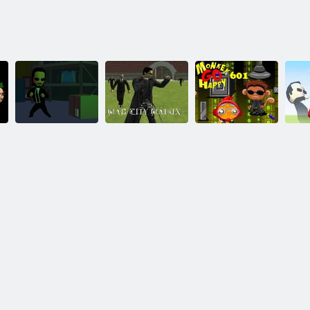
Μαϊμού
πηγαίνετε
Matrix: Ragdoll
ευτυχισμένη
αγώνες
Τρελός πόλης
σκηνή 601