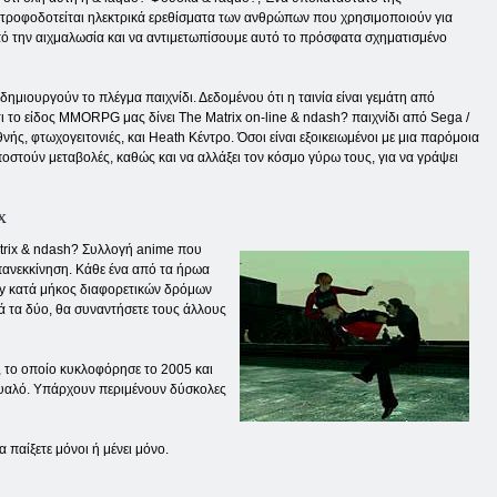
τροφοδοτείται ηλεκτρικά ερεθίσματα των ανθρώπων που χρησιμοποιούν για
πό την αιχμαλωσία και να αντιμετωπίσουμε αυτό το πρόσφατα σχηματισμένο
 δημιουργούν το πλέγμα παιχνίδι. Δεδομένου ότι η ταινία είναι γεμάτη από
 ότι το είδος MMORPG μας δίνει The Matrix on-line & ndash? παιχνίδι από Sega /
νής, φτωχογειτονιές, και Heath Κέντρο. Όσοι είναι εξοικειωμένοι με μια παρόμοια
οστούν μεταβολές, καθώς και να αλλάξει τον κόσμο γύρω τους, για να γράψει
x
matrix & ndash? Συλλογή anime που
επανεκκίνηση. Κάθε ένα από τα ήρωα
lay κατά μήκος διαφορετικών δρόμων
ά τα δύο, θα συναντήσετε τους άλλους
, το οποίο κυκλοφόρησε το 2005 και
 μυαλό. Υπάρχουν περιμένουν δύσκολες
 παίξετε μόνοι ή μένει μόνο.