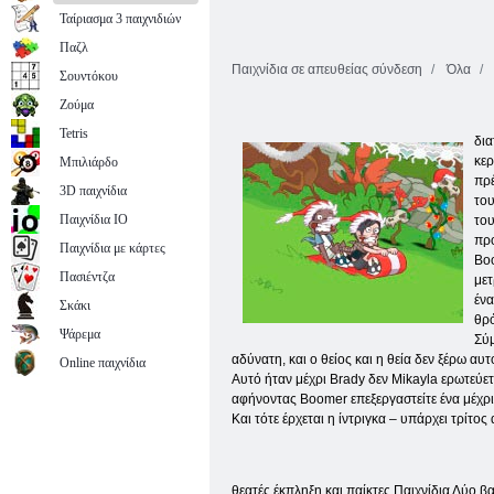
Ταίριασμα 3 παιχνιδιών
Παζλ
Παιχνίδια σε απευθείας σύνδεση
Όλα
Σουντόκου
Ζούμα
Tetris
δια
κερ
Μπιλιάρδο
πρέ
3D παιχνίδια
του
Παιχνίδια IO
του
προ
Παιχνίδια με κάρτες
Boo
Πασιέντζα
μετ
ένα
Σκάκι
θρό
Ψάρεμα
Σύμ
αδύνατη, και ο θείος και η θεία δεν ξέρω αυ
Online παιχνίδια
Αυτό ήταν μέχρι Brady δεν Mikayla ερωτεύετ
αφήνοντας Boomer επεξεργαστείτε ένα μέχρι ν
Και τότε έρχεται η ίντριγκα – υπάρχει τρίτ
θεατές έκπληξη και παίκτες Παιχνίδια Δύο 