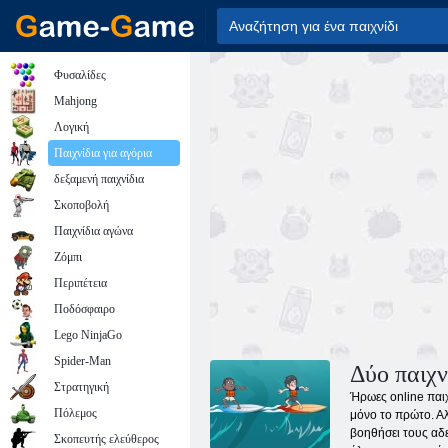
Φυσαλίδες
Mahjong
Λογική
Παιχνίδια για αγόρια
δεξαμενή παιχνίδια
Σκοποβολή
Παιχνίδια αγώνα
Ζόμπι
Περιπέτεια
Ποδόσφαιρο
Lego NinjaGo
Spider-Man
Δύο παιχν
Στρατηγική
Ήρωες online παιχ
Πόλεμος
μόνο το πρώτο. Αλλ
βοηθήσει τους αδε
Σκοπευτής ελεύθερος