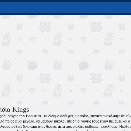
ίδια Kings
νίδι Ζεύγος των Βασιλέων - τα δίδυμα αδέλφια, ο οποίος ξαφνικά ανακάλυψε ότι είν
ά ποιος είναι μεγάλα, να μάθουν εύκολο, επειδή οι γονείς τους είχαν πεθάνει, και ο 
λφούς μάθετε δικαίωμα στον θρόνο, μετά από πολλές σοβαρές προκλήσεις. Νιώθουν ά