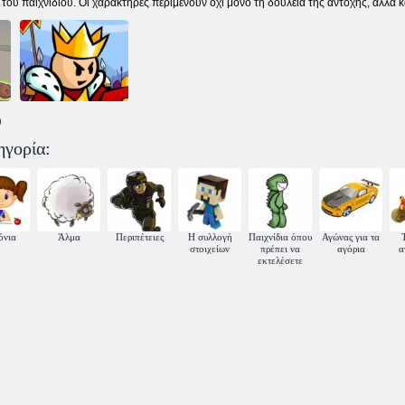
 του παιχνιδιού. Οι χαρακτήρες περιμένουν όχι μόνο τη δουλειά της αντοχής, αλλά κα
)
ηγορία:
Ο βασιλιάς και
κανόνι
όνια
Άλμα
Περιπέτειες
Η συλλογή
Παιχνίδια όπου
Αγώνας για τα
στοιχείων
πρέπει να
αγόρια
α
εκτελέσετε