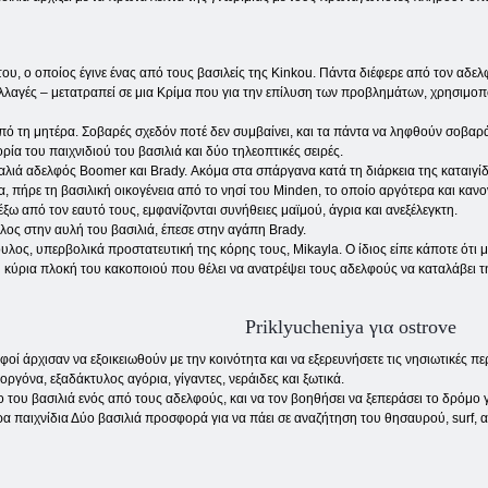
 του, ο οποίος έγινε ένας από τους βασιλείς της Kinkou. Πάντα διέφερε από τον αδε
 αλλαγές – μετατραπεί σε μια Κρίμα που για την επίλυση των προβλημάτων, χρησιμοπ
ό τη μητέρα. Σοβαρές σχεδόν ποτέ δεν συμβαίνει, και τα πάντα να ληφθούν σοβαρά
ρία του παιχνιδιού του βασιλιά και δύο τηλεοπτικές σειρές.
ιά αδελφός Boomer και Brady. Ακόμα στα σπάργανα κατά τη διάρκεια της καταιγίδας 
ια, πήρε τη βασιλική οικογένεια από το νησί του Minden, το οποίο αργότερα και κανο
ξω από τον εαυτό τους, εμφανίζονται συνήθειες μαϊμού, άγρια ​​και ανεξέλεγκτη.
ος στην αυλή του βασιλιά, έπεσε στην αγάπη Brady.
λος, υπερβολικά προστατευτική της κόρης τους, Mikayla. Ο ίδιος είπε κάποτε ότι 
κύρια πλοκή του κακοποιού που θέλει να ανατρέψει τους αδελφούς να καταλάβει την
Priklyucheniya για ostrove
οί άρχισαν να εξοικειωθούν με την κοινότητα και να εξερευνήσετε τις νησιωτικές πε
γόνα, εξαδάκτυλος αγόρια, γίγαντες, νεράιδες και ξωτικά.
ύο του βασιλιά ενός από τους αδελφούς, και να τον βοηθήσει να ξεπεράσει το δρόμο 
α παιχνίδια Δύο βασιλιά προσφορά για να πάει σε αναζήτηση του θησαυρού, surf, α