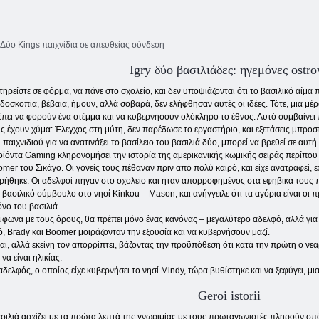
Δύο Kings παιχνίδια σε απευθείας σύνδεση
Igry δύο βασιλιάδες: ηγεμόνες ostro
τηρείστε σε φόρμα, να πάνε στο σχολείο, και δεν υποψιάζονται ότι το βασιλικό αίμα
δοσκοπία, βέβαια, ήμουν, αλλά σοβαρά, δεν ελήφθησαν αυτές οι ιδέες. Τότε, μια μέ
πει να φορούν ένα στέμμα και να κυβερνήσουν ολόκληρο το έθνος. Αυτό συμβαίνει
ς έχουν χύμα: Έλεγχος στη μύτη, δεν παρέδωσε το εργαστήριο, και εξετάσεις μπροσ
 παιχνιδιού για να ανατινάξει το βασίλειο του βασιλιά δύο, μπορεί να βρεθεί σε αυτή
ϊόντα Gaming κληρονομήσει την ιστορία της αμερικανικής κωμικής σειράς περίπου δ
mer του Σικάγο. Οι γονείς τους πέθαναν πριν από πολύ καιρό, και είχε ανατραφεί, επ
ρήθηκε. Οι αδελφοί πήγαν στο σχολείο και ήταν απορροφημένος στα εφηβικά τους π
 βασιλικό σύμβουλο στο νησί Kinkou – Mason, και ανήγγειλε ότι τα αγόρια είναι οι π
νο του βασιλιά.
φωνα με τους όρους, θα πρέπει μόνο ένας κανόνας – μεγαλύτερο αδελφό, αλλά για να
τό, Brady και Boomer μοιράζονταν την εξουσία και να κυβερνήσουν μαζί.
αι, αλλά εκείνη τον απορρίπτει, βάζοντας την προϋπόθεση ότι κατά την πρώτη ο νεα
α είναι ηλικίας.
ος αδελφός, ο οποίος είχε κυβερνήσει το νησί Mindy, τώρα βυθίστηκε και να ξεφύγε
Geroi istorii
βασιλιά αρχίζει με τα πρώτα λεπτά της γνωριμίας με τους πρωταγωνιστές πληρούν σ