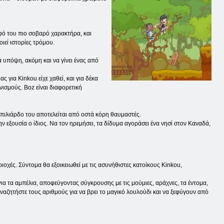
λφό του πιο σοβαρό χαρακτήρα, και
οιεί ιστορίες τρόμου.
 υπόψη, ακόμη και να γίνει ένας από
για Kinkou είχε χαθεί, και για δέκα
νισμούς. Boz είναι διαφορετική
μπιλιάρδο του αποτελείται από οστά κόρη θαυμαστές.
 εξουσία ο ίδιος. Να τον ηρεμήσει, τα δίδυμα αγοράσει ένα νησί στον Καναδά,
ριοχές. Σύντομα θα εξοικειωθεί με τις ασυνήθιστες κατοίκους Kinkou,
για τα αμπέλια, αποφεύγοντας σύγκρουσης με τις μούμιες, αράχνες, τα έντομα,
ναζητήστε τους αριθμούς για να βρει το μαγικό λουλούδι και να ξεφύγουν από