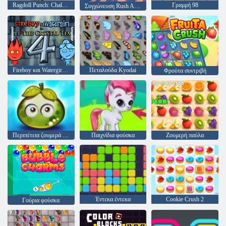
Ragdoll Punch: Challenge Game
Γραμμή 98
Συγχώνευση Rush Attack
Fireboy και Watergirl 4: Crystal Temple
Πεταλούδα Kyodai
Φρούτα συντριβή
Περιπέτεια ζουμερά μούρα
Παιχνίδια φούσκα
Ζουμερή παύλα
Έντεκα έντεκα
Cookie Crush 2
Γούρια φούσκα