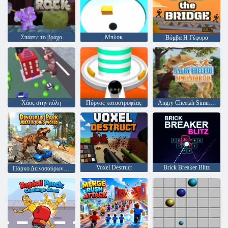
Σπάστε το βράχο
Μπλοκ
Βόμβα Η Γέφυρα
Χάος στην πόλη
Πύργος καταστροφέας
Angry Cheetah Simulator 3D
Voxel Destruct
Brick Breaker Blitz
Πάρκο Δεινοσαύρων Jurassic Dino World