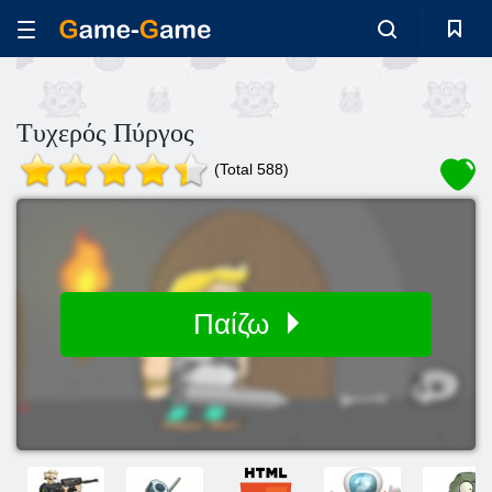
Τυχερός Πύργος
(Total 588)
Παίζω