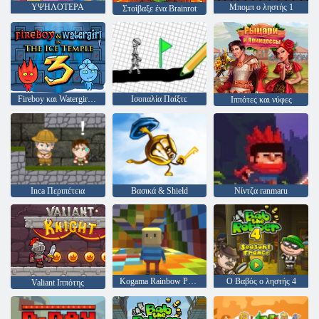
ΥΨΗΛΟΤΕΡΑ
Μπομπ ο ληστής 1
Στοίβαξε ένα Brainrot
Fireboy και Watergirl 3: Ο ναός πάγου
Ισοπαλία Παίξτε
Ιππότες και νύφες
Inca Περιπέτεια
Βασικά & Shield
Νίντζα ranmaru
Kogama Rainbow Parkour
Ο Βαβός ο ληστής 4
Valiant Ιππότης