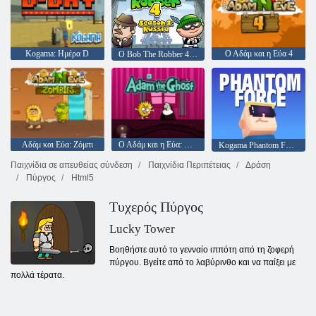
Kogama: Ημέρα D
Ο Αδάμ και η Εύα 4
Ο Bob The Robber 4: Season 2 Η Ρωσία
Αδάμ και Εύα: Ζόμπι
Ο Αδάμ και η Εύα: Ο Αδάμ το Φάντασμα
Kogama Phantom Force
Παιχνίδια σε απευθείας σύνδεση
Παιχνίδια Περιπέτειας
Δράση
Πύργος
Html5
Τυχερός Πύργος
Lucky Tower
Βοηθήστε αυτό το γενναίο ιππότη από τη ζοφερή
πύργου. Βγείτε από το λαβύρινθο και να παίξει με
πολλά τέρατα.