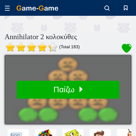
Annihilator 2 κολοκύθες
(Total 183)
Παίζω