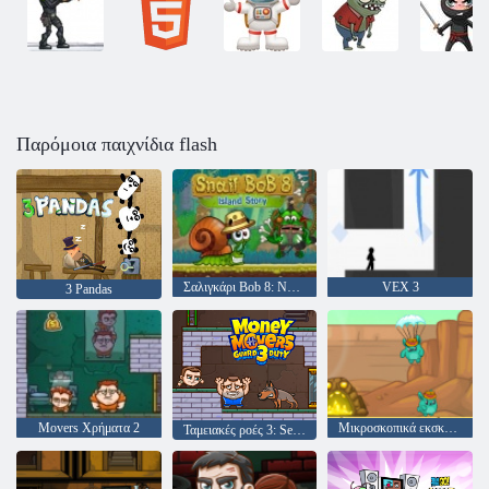
Παρόμοια παιχνίδια flash
Σαλιγκάρι Bob 8: Νησί ιστορία
VEX 3
3 Pandas
Movers Χρήματα 2
Μικροσκοπικά εκσκαφεία
Ταμειακές ροές 3: Sentry