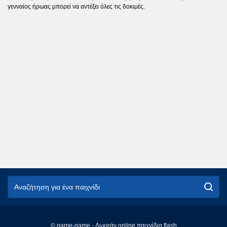
γενναίος ήρωας μπορεί να αντέξει όλες τις δοκιμές.
© game-game - Δωρεάν online παιχνίδια flash