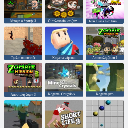
Μπομπ ο ληστής 3
Οι τελευταίοι επιζώντες
Teen Titans Go: Jump Jouts
Τρελοί σκοπευτές
Kogama wipeout
Αποστολή ζόμπι 1
Kogama: Ορυχείο κρυστάλλων
Kogama pvp
Αποστολή ζόμπι 3