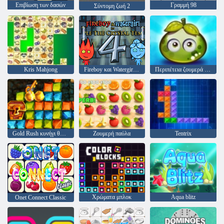
Επιβίωση των δασών
Γραμμή 98
Σύντομη ζωή 2
Kris Mahjong
Fireboy και Watergirl 4: Crystal Temple
Περιπέτεια ζουμερά μούρα
Gold Rush κυνήγι θησαυρού
Ζουμερή παύλα
Tentrix
Χρώματα μπλοκ
Aqua blitz
Onet Connect Classic