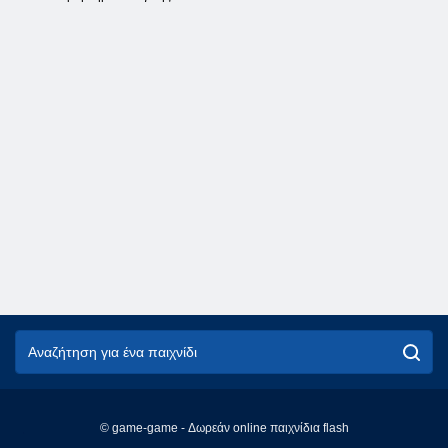
© game-game - Δωρεάν online παιχνίδια flash