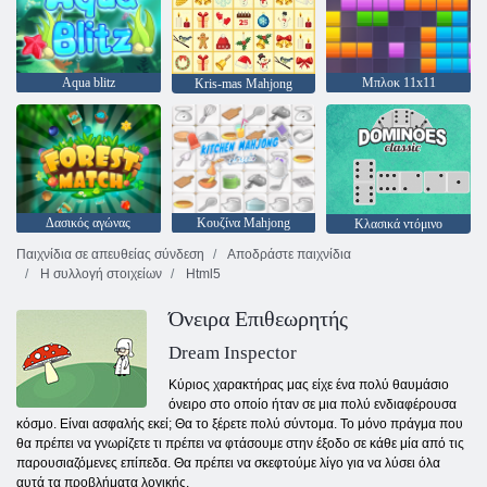
Aqua blitz
Μπλοκ 11x11
Kris-mas Mahjong
Δασικός αγώνας
Κουζίνα Mahjong
Κλασικά ντόμινο
Παιχνίδια σε απευθείας σύνδεση
Αποδράστε παιχνίδια
Η συλλογή στοιχείων
Html5
Όνειρα Επιθεωρητής
Dream Inspector
Κύριος χαρακτήρας μας είχε ένα πολύ θαυμάσιο
όνειρο στο οποίο ήταν σε μια πολύ ενδιαφέρουσα
κόσμο. Είναι ασφαλής εκεί; Θα το ξέρετε πολύ σύντομα. Το μόνο πράγμα που
θα πρέπει να γνωρίζετε τι πρέπει να φτάσουμε στην έξοδο σε κάθε μία από τις
παρουσιαζόμενες επίπεδα. Θα πρέπει να σκεφτούμε λίγο για να λύσει όλα
αυτά τα προβλήματα λογικής.