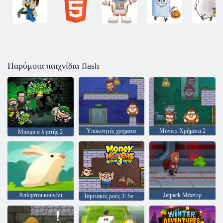
Παρόμοια παιχνίδια flash
Υποκινητές χρήματα
Movers Χρήματα 2
Μπομπ ο ληστής 2
Άπληστοι κουνέλι
Jetpack Μάστερ
Ταμειακές ροές 3: Sentry