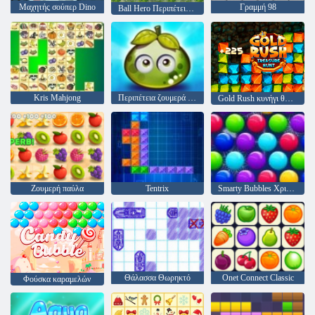
Μαχητής σούπερ Dino
Γραμμή 98
Ball Hero Περιπέτεια: Κόκκινη μπάλα αναπήδησης
Kris Mahjong
Περιπέτεια ζουμερά μούρα
Gold Rush κυνήγι θησαυρού
Ζουμερή παύλα
Tentrix
Smarty Bubbles Χριστούγεννα Edition
Θάλασσα Θωρηκτό
Onet Connect Classic
Φούσκα καραμελών