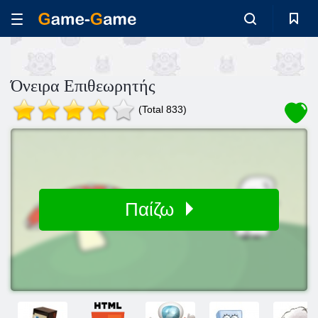
Όνειρα Επιθεωρητής
(Total 833)
Παίζω