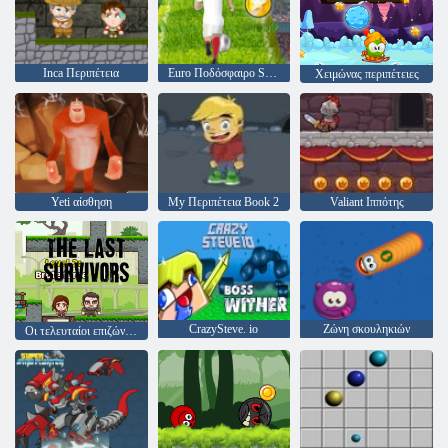
Inca Περιπέτεια
Euro Ποδόσφαιρο Sprint
Χειμώνας περιπέτειες
Yeti αίσθηση
My Περιπέτεια Book 2
Valiant Ιππότης
CrazySteve. io
Ζώνη σκουληκιών
Οι τελευταίοι επιζώντες