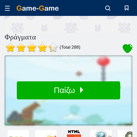
Φράγματα
(Total 288)
Παίζω