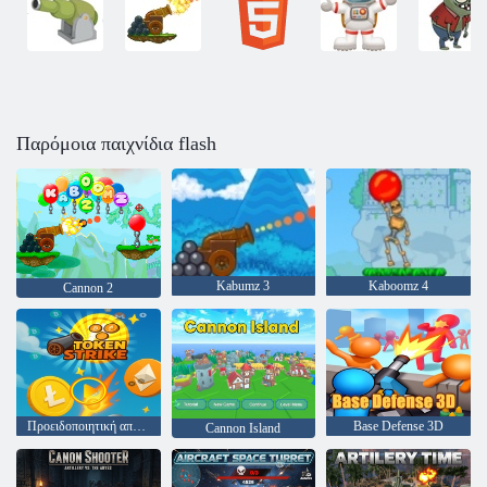
Παρόμοια παιχνίδια flash
Kabumz 3
Kaboomz 4
Cannon 2
Προειδοποιητική απεργία
Base Defense 3D
Cannon Island