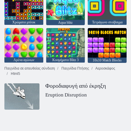
Χρώματα μπλοκ
Τετράγωνο στοίβαγμα
Aqua blitz
Αρένα αγώνων
Κοσμήματα Blitz 3
10x10 Match Blocks
Παιχνίδια σε απευθείας σύνδεση
Παιχνίδια Πτήσης
Αεροσκάφος
Html5
Φοροδιαφυγή από έκρηξη
Eruption Disruption