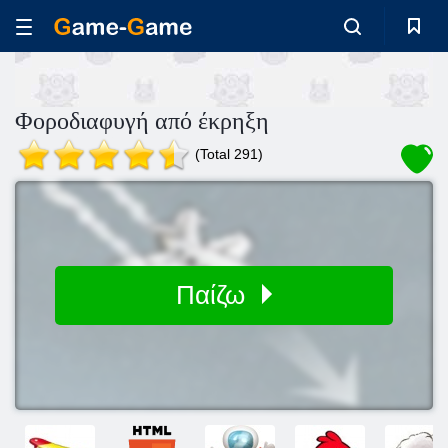
Φοροδιαφυγή από έκρηξη
(Total 291)
Παίζω