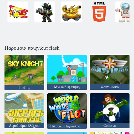
Παρόμοια παιχνίδια flash
Μια ακόμη πτήση
Φαινομενικό
Ιππότης
Αεροδρόμιο Ελέγχου
Collestar
Πιλοτικό Παγκόσμιο Πόλεμο