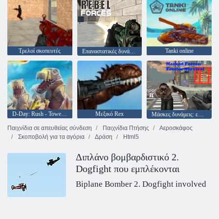
Τρελοί σκοπευτές
Tanki online
Επαναστατικές δυνάμεις
D-Day: Rush - Tower Defense
Μεξικό Rex
Μάσκες δυνάμεις: επιβίωση ζόμπι
Παιχνίδια σε απευθείας σύνδεση
Παιχνίδια Πτήσης
Αεροσκάφος
Σκοποβολή για τα αγόρια
Δράση
Html5
Διπλάνο βομβαρδιστικό 2.
Dogfight που εμπλέκονται
Biplane Bomber 2. Dogfight involved