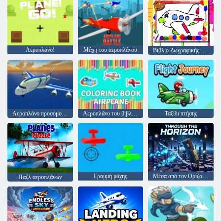
Αεροπλάνο!
Μάχη του αεροπλάνου
Βιβλίο Ζωγραφικής Αεροπλάνου
Αεροπλάνο προσομοιωτή πτήσης
Αεροπλάνο του βιβλίου χρωμάτων
Ταξίδι πτήσης
Γραμμή μάχης
Μέσα από τον Ορίζοντα
Παζλ αεροπλάνων