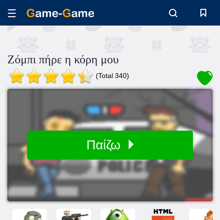
Ζόμπι πήρε η κόρη μου
(Total 340)
Παίζω