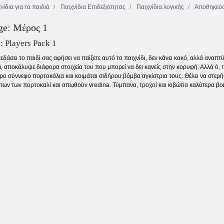
νίδια για τα παιδιά
Παιχνίδια Επιδεξιότητας
Παιχνίδια λογικής
Αποθηκεύσ
ge: Μέρος 1
Ήρωες του
Ουρανός
Ήρωες ζάχαρης
Αγώνα 3
 Players Pack 1
εδάσει το παιδί σας αφήσει να παίξετε αυτό το παιχνίδι, δεν κάνει κακό, αλλά αναπτ
 αποκάλυψε διάφορα στοιχεία του που μπορεί να δει κανείς στην κορυφή. Αλλά ό, τι 
ρο σύννεφο πορτοκάλια και κοιμάται σιδήρου βόμβα αγκίστρια τους. Θέλει να στερή
των των πορτοκαλί και απωθούν vredina. Τύμπανα, τροχοί και κιβώτια καλύτερα βο