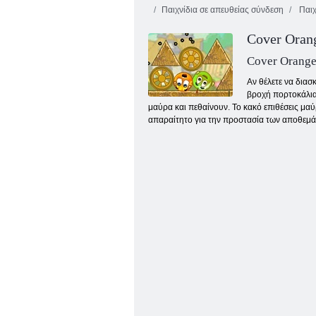
Παιχνίδια σε απευθείας σύνδεση
Παιχ
Cover Oran
Cover Orange:
Αν θέλετε να διασκ
βροχή πορτοκάλια,
μαύρα και πεθαίνουν. Το κακό επιθέσεις μαύ
10x10 Match Blocks
απαραίτητο για την προστασία των αποθεμά