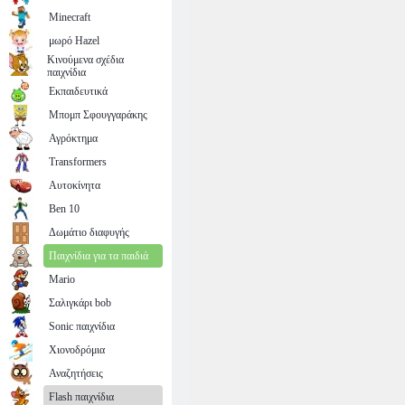
Minecraft
μωρό Hazel
Κινούμενα σχέδια
παιχνίδια
Εκπαιδευτικά
Μπομπ Σφουγγαράκης
Αγρόκτημα
Transformers
Αυτοκίνητα
Ben 10
Δωμάτιο διαφυγής
Παιχνίδια για τα παιδιά
Mario
Σαλιγκάρι bob
Sonic παιχνίδια
Χιονοδρόμια
Αναζητήσεις
Flash παιχνίδια