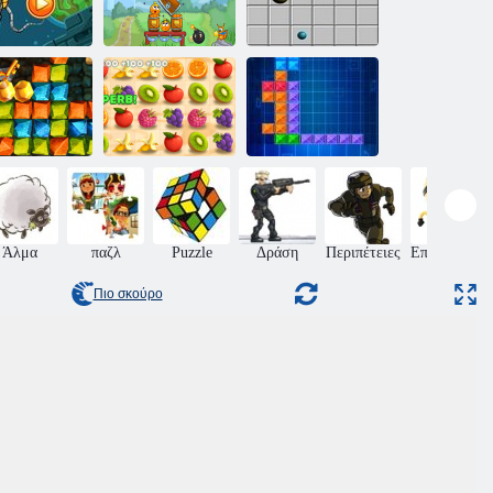
Κάλυμμα
Πορτοκαλί
Εξώφυλλο
Χώρο
Orange Journey
Γραμμή 98
Gold Rush
κυνήγι
θησαυρού
Ζουμερή παύλα
Tentrix
Άλμα
παζλ
Puzzle
Δράση
Περιπέτειες
Επιδεξιότητ
Πιο σκούρο