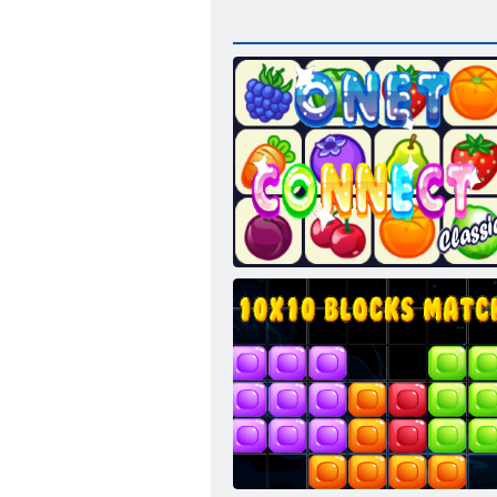
Onet Connect Classic