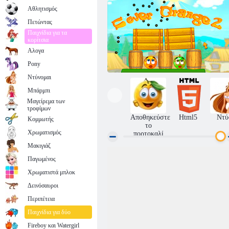
Αθλητισμός
Πετώντας
Παιχνίδια για τα
κορίτσια
Αλογα
Pony
Ντύνομαι
Μπάρμπι
Μαγείρεμα των
τροφίμων
Αποθηκεύστε
Html5
Ντύ
Κομμωτής
το
Χρωματισμός
πορτοκαλί
Μακιγιάζ
Παγωμένος
Cover Orange 2
Χρωματιστά μπλοκ
Δεινόσαυροι
Περιπέτεια
Παιχνίδια για δύο
Fireboy και Watergirl