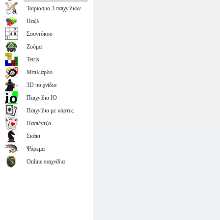
Ταίριασμα 3 παιχνιδιών
Παζλ
Σουντόκου
Ζούμα
Tetris
Μπιλιάρδο
3D παιχνίδια
Παιχνίδια IO
Παιχνίδια με κάρτες
Πασιέντζα
Σκάκι
Ψάρεμα
Online παιχνίδια