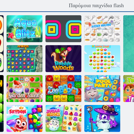
Παρόμοια παιχνίδια flash
Τετράγωνο
Κουζίνα
Aqua blitz
στοίβαγμα
Mahjong
Κοσμήματα
Blitz 3
Φούσκα ξύλα
Cookie Crush 3
Ζωολογικός
Πάρτι στην
Παραμύθια
κήπος
πισίνα
Πα