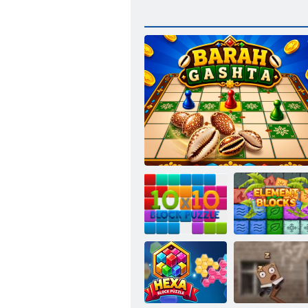
10x10 μπλοκ
παζλ
Barah Gashta
Στοιχεία μπλοκ