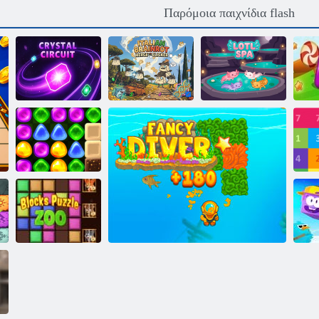
Παρόμοια παιχνίδια flash
Κρυστάλλινο
Ιταλικό Brainrot
κύκλωμα
Merge Clicker
Lotl Spa
Επιστροφή στην
Candyland 4:
Lollipop Κήπος
Συ
Μπλοκ παζλ
ζωολογικός
πο
κήπος