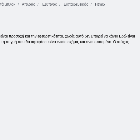
τά μπλοκ
Απλούς
Έξυπνος
Εκπαιδευτικός
Html5
 είναι προσοχή και την εφευρετικότητα, χωρίς αυτό δεν μπορεί να κάνει! Εδώ είναι
τη στιγμή που θα αφαιρέσετε ένα ενιαίο σχήμα, και είναι σπασμένο. Ο στόχος