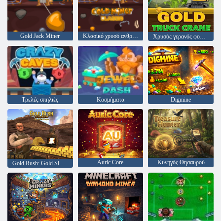
Gold Jack Miner
Κλασικό χρυσό ανθρακωρυχείο
Χρυσός γερανός φορτηγών
Τρελές σπηλιές
Κοσμήματα
Digmine
Auric Core
Κυνηγός Θησαυρού
Gold Rush: Gold Simulator 3D