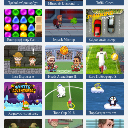
Τρελοί ανθρακωρύχοι
Ταξίδι Cinco
Minecraft Diamond Miner
Επιστροφή στην Candyland 4: Lollipop Κήπος
Jetpack Μάστερ
Χώρος στάθμευσης μανία
Inca Περιπέτεια
Heads Arena Euro Ποδόσφαιρο
Euro Ποδόσφαιρο Sprint
Toon Cup 2016
Παραλείψτε τον πιγκουίν
Χειμώνας περιπέτειες