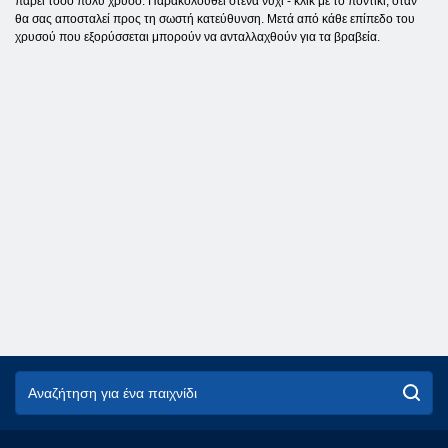
πάρει τόσο πολύ χρυσό. Παρακολουθεί στενά νύχι - κλικ με το ποντίκι, όταν
θα σας αποσταλεί προς τη σωστή κατεύθυνση. Μετά από κάθε επίπεδο του
χρυσού που εξορύσσεται μπορούν να ανταλλαχθούν για τα βραβεία.