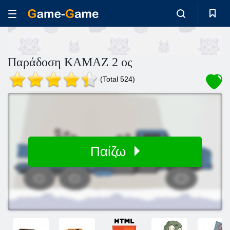
Παράδοση KAMAZ 2 ος
(Total 524)
Παίζω