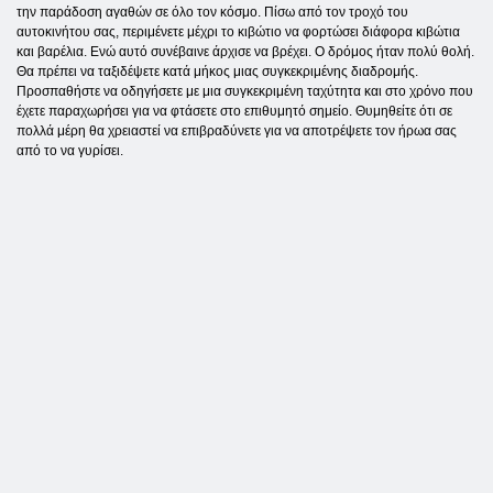
την παράδοση αγαθών σε όλο τον κόσμο. Πίσω από τον τροχό του
αυτοκινήτου σας, περιμένετε μέχρι το κιβώτιο να φορτώσει διάφορα κιβώτια
και βαρέλια. Ενώ αυτό συνέβαινε άρχισε να βρέχει. Ο δρόμος ήταν πολύ θολή.
Θα πρέπει να ταξιδέψετε κατά μήκος μιας συγκεκριμένης διαδρομής.
Προσπαθήστε να οδηγήσετε με μια συγκεκριμένη ταχύτητα και στο χρόνο που
έχετε παραχωρήσει για να φτάσετε στο επιθυμητό σημείο. Θυμηθείτε ότι σε
πολλά μέρη θα χρειαστεί να επιβραδύνετε για να αποτρέψετε τον ήρωα σας
από το να γυρίσει.