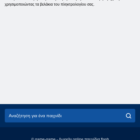
χρησιμοποιώντας τα βελάκια του πληκτρολογίου σας.
© game-game - Δωρεάν online παιχνίδια flash