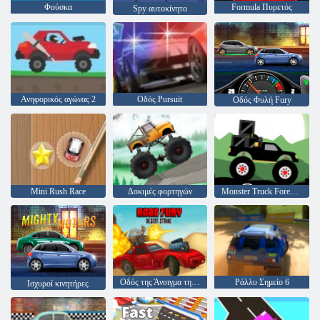
Φούσκα
Formula Πυρετός
Spy αυτοκίνητο
Ανηφορικός αγώνας 2
Οδός Pursuit
Οδός Φυλή Fury
Mini Rush Race
Δοκιμές φορτηγών
Monster Truck Forest-Παράδοση
Οδός της Άνοιγμα της Φούρης
Ράλλυ Σημείο 6
Ισχυροί κινητήρες