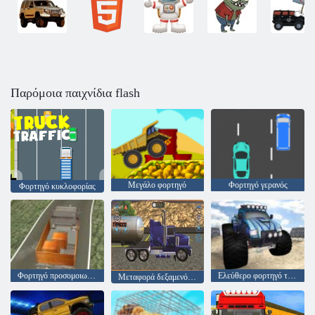
Παρόμοια παιχνίδια flash
Μεγάλο φορτηγό
Φορτηγό γερανός
Φορτηγό κυκλοφορίας
Φορτηγό προσομοιωτή φορτηγών
Ελεύθερο φορτηγό τέρας
Μεταφορά δεξαμενόπλοιων πετρελαίου