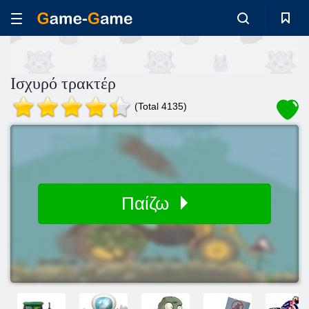
Ισχυρό τρακτέρ
(Total 4135)
Παίζω