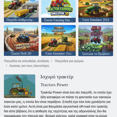
Παιχνίδι στάθμευσης και οδήγησης τρακτέρ
Farm Simulator 2024
Tractor Farming Simulation 3D
Tractor Drift 3D
Farm Simulator: Evo
Σκότωσε το Πρόβατο
Παιχνίδια σε απευθείας σύνδεση
Παιχνίδια για αγόρια
Αγώνας για τους ελκυστήρες
Ισχυρό τρακτέρ
Tractors Power
Τρακτέρ Power είναι ένα νέο παιχνίδι, το οποίο έχει
ήδη καταφέρει να πιάσει τη φαντασία των τακτικών
παικτών μας, η οποία δεν είναι παράξενο. Επειδή έχει όλα όσα χρειάζεστε για
έναν καλό χρόνο. Αυτή είναι μια θαυμάσια αγωνιστικά off-road στο τρακτέρ.
Να είστε βέβαιος ότι η αίσθηση της ταχύτητας και της αδρεναλίνης δεν θα
παρακάμψει την πλευρά σας. Βολικό ελέγχου, καλά γραφικά είναι τα κύρια