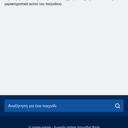
χαρακτηριστικά αυτού του παιχνιδιού.
© game-game - Δωρεάν online παιχνίδια flash