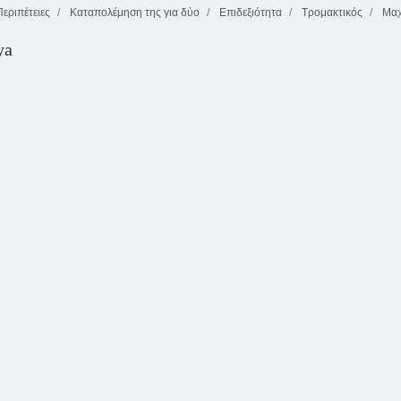
εριπέτειες
Καταπολέμηση της για δύο
Επιδεξιότητα
Τρομακτικός
Μαχ
ya
Μωρό Hazel
χρόνο κρεβάτι
Ηρωική πιλότος
Ταξίδι Cinco