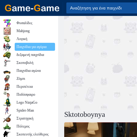
Φυσαλίδες
Mahjong
Λογική
Παιχνίδια για αγόρια
δεξαμενή παιχνίδια
Σκοποβολή
Παιχνίδια αγώνα
Ζόμπι
Περιπέτεια
Ποδόσφαιρο
Lego NinjaGo
Spider-Man
Sktotoboynya
Στρατηγική
Πόλεμος
Σκοπευτής ελεύθερος