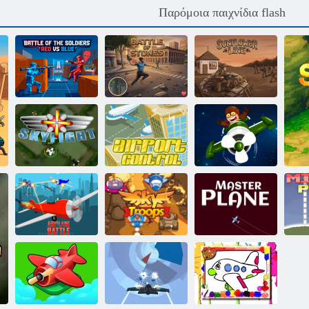
Παρόμοια παιχνίδια flash
Battle of the
Soldiers Red vs
Μάχη των
Blue
Πέτρων
Sunflower Line
Αεροδρόμιο
Φαινομενικό
Ελέγχου
Collestar
Μάχη του
Στρατεύματα
αεροπλάνου
του ουρανού
Πλοίαρχος
Μι