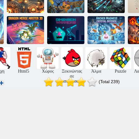
Mech-Core
Επιχείρηση Fury
Κάταγμα
Survivor
Archer
Dragon Merge
Dimension
Madness:
Master 3D
Warriors
Crystal Defense
χη
Html5
Χώρος
Ξεκινώντας
Άλμα
Puzzle
Λα
σε
απόσταση
(Total 239)