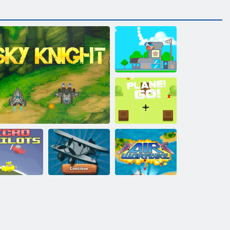
Μια ακόμη
πτήση
Αεροπλάνο!
Αεροπορικός
κροί πιλότοι
Ιππότης
Airplan. io
πόλεμος