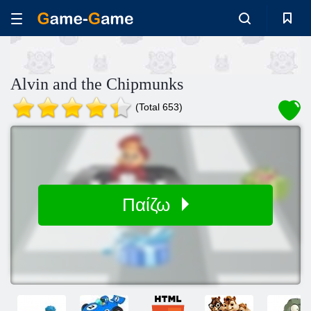
Alvin and the Chipmunks
(Total 653)
Παίζω