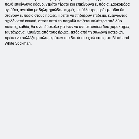
πολύ επικίνδυνο κόσμο, γεμάτο τέρατα και επικίνδυνα εμπόδια. Σαρκοβόρα
αγκάθια, αγκάθια με δηλητηριώδεις αιχμές και άλλα τρομερά εμπόδια θα
σταθούν εμπόδιο στους ήρωες. Πρέπει να πηδήξουν επιδέξια, ενεργώντας
σχεδόν από κοινού, οπότε αυτό το παιχνίδι παίζεται καλύτερα από δύο
παίκτες, καθώς θα είναι δύσκολο για έναν να αντιμετωπίσει δύο χαρακτήρες
ταυτόχρονα. Καθένας από τους ήρωες, εκτός από τη συλλογή αστεριών,
πρέπει να συλλέξει μπάλες τεράτων του δικού του χρώματος στο Black and
White Stickman.