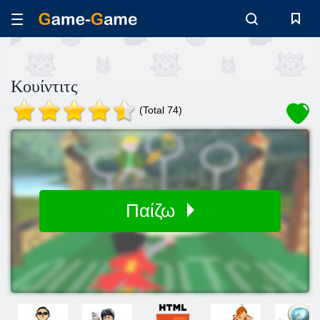
Κουίντιτς
(Total 74)
Παίζω