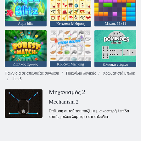
Aqua blitz
Μπλοκ 11x11
Kris-mas Mahjong
Δασικός αγώνας
Κουζίνα Mahjong
Κλασικά ντόμινο
Παιχνίδια σε απευθείας σύνδεση
Παιχνίδια λογικής
Χρωματιστά μπλοκ
Html5
Μηχανισμός 2
Mechanism 2
Επίλυση αυτού του παζλ με μια κοφτερή λεπίδα
κοπής μπλοκ λαμπερό και καλώδια.