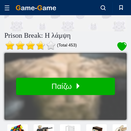
Prison Break: Η λάμψη
(Total 453)
Παίζω