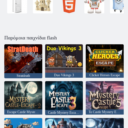
Παρόμοια παιχνίδια flash
Duo Vikings 3
Clicker Heroes Escape
Stratdeath
Escape Castle Mystery - 2
Το Castle Mystery Escape 5
Castle Mystery Escape 3