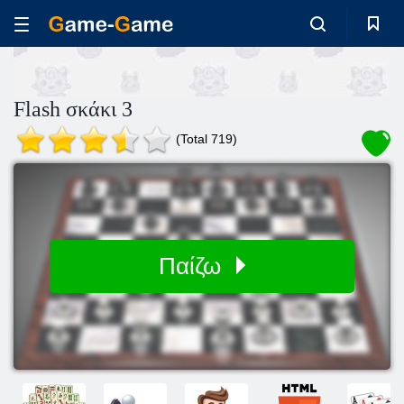
Flash σκάκι 3
(Total 719)
Παίζω