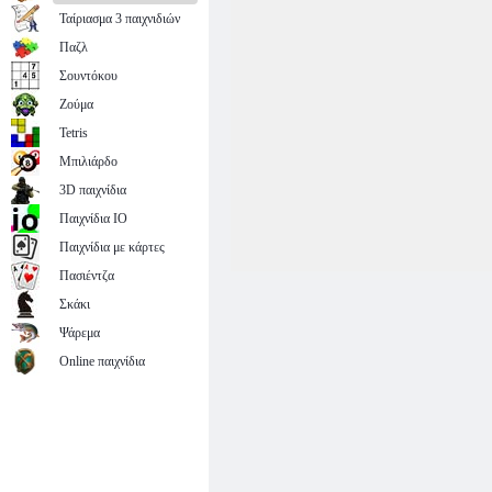
Ταίριασμα 3 παιχνιδιών
Παζλ
Σουντόκου
Ζούμα
Tetris
Μπιλιάρδο
3D παιχνίδια
Παιχνίδια IO
Παιχνίδια με κάρτες
Πασιέντζα
Σκάκι
Ψάρεμα
Online παιχνίδια