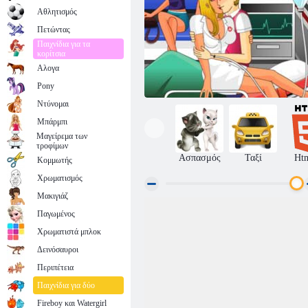
Αθλητισμός
Πετώντας
Παιχνίδια για τα
κορίτσια
Αλογα
Pony
Ντύνομαι
Μπάρμπι
Μαγείρεμα των
τροφίμων
Ασπασμός
Ταξί
Ht
Κομμωτής
Χρωματισμός
Μακιγιάζ
Παγωμένος
Kiss νοσηλευτές
Χρωματιστά μπλοκ
Δεινόσαυροι
Περιπέτεια
Παιχνίδια για δύο
Fireboy και Watergirl