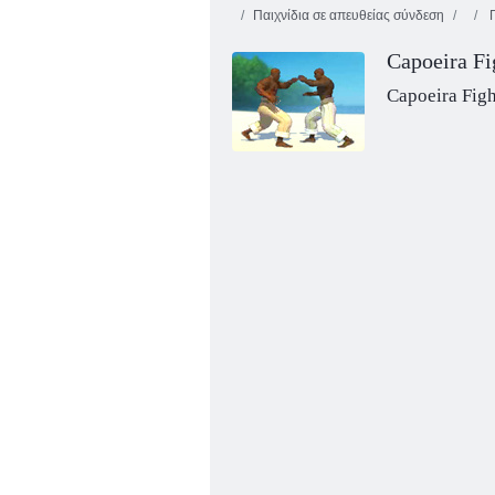
Παιχνίδια σε απευθείας σύνδεση
Π
Capoeira Fi
Capoeira Figh
Ηρωική πιλότος