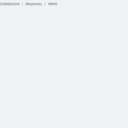
Επιδεξιότητα
Μαχητικός
Html5