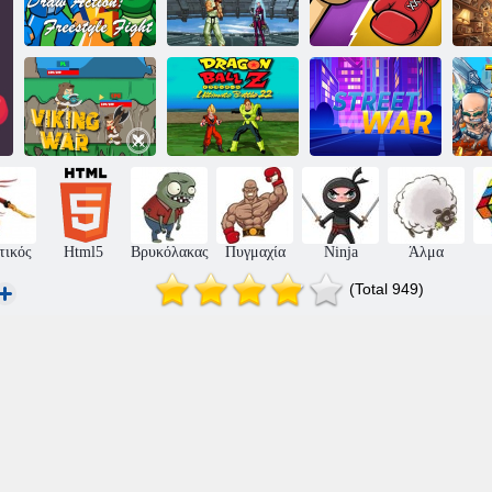
Draw Action:
Βασιλιάς των
Freestyle Fight
Μαχητών
Κόκκινα χέρια
Dragon Ball Z
Πόλεμος των
Ultimate Battle
Βίκινγκ
22
Street War
τικός
Html5
Βρυκόλακας
Πυγμαχία
Ninja
Άλμα
(Total 949)