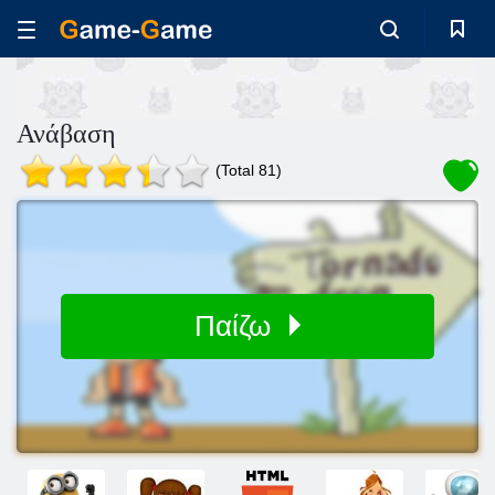
Ανάβαση
(Total 81)
Παίζω