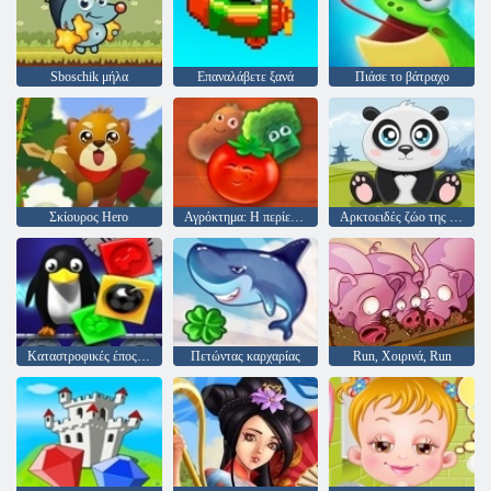
Sboschik μήλα
Επαναλάβετε ξανά
Πιάσε το βάτραχο
Σκίουρος Hero
Αγρόκτημα: Η περίεργη υπόθεση του 2
Αρκτοειδές ζώο της ασίας
Καταστροφικές έπος κατοικίδια
Πετώντας καρχαρίας
Run, Χοιρινά, Run