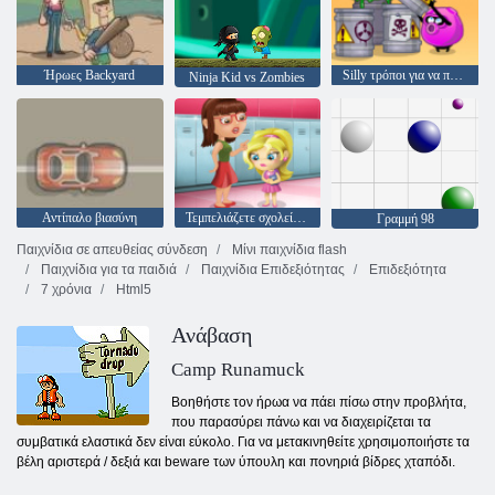
Ήρωες Backyard
Silly τρόποι για να πεθάνει 2
Ninja Kid vs Zombies
Αντίπαλο βιασύνη
Τεμπελιάζετε σχολείο παιχνίδι
Γραμμή 98
Παιχνίδια σε απευθείας σύνδεση
Μίνι παιχνίδια flash
Παιχνίδια για τα παιδιά
Παιχνίδια Επιδεξιότητας
Επιδεξιότητα
7 χρόνια
Html5
Ανάβαση
Camp Runamuck
Βοηθήστε τον ήρωα να πάει πίσω στην προβλήτα,
που παρασύρει πάνω και να διαχειρίζεται τα
συμβατικά ελαστικά δεν είναι εύκολο. Για να μετακινηθείτε χρησιμοποιήστε τα
βέλη αριστερά / δεξιά και beware των ύπουλη και πονηριά βίδρες χταπόδι.