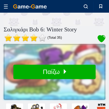
Σαλιγκάρι Bob 6: Winter Story
(Total 35)
Παίζω