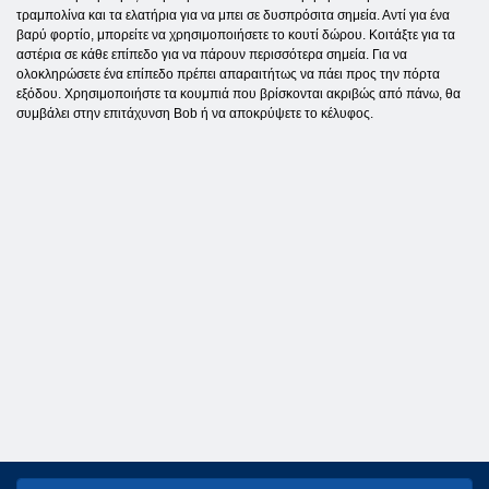
τραμπολίνα και τα ελατήρια για να μπει σε δυσπρόσιτα σημεία. Αντί για ένα
βαρύ φορτίο, μπορείτε να χρησιμοποιήσετε το κουτί δώρου. Κοιτάξτε για τα
αστέρια σε κάθε επίπεδο για να πάρουν περισσότερα σημεία. Για να
ολοκληρώσετε ένα επίπεδο πρέπει απαραιτήτως να πάει προς την πόρτα
εξόδου. Χρησιμοποιήστε τα κουμπιά που βρίσκονται ακριβώς από πάνω, θα
συμβάλει στην επιτάχυνση Bob ή να αποκρύψετε το κέλυφος.