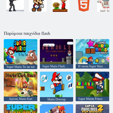
Παρόμοια παιχνίδια flash
Super Mario Flash Halloween Έκδοση
Η ταινία Super Mario Bros v. 3
Super Mario Tic tac toe
Αγώνας Mario Kart
Super Martin Princess στο πρόβλημα
Mario Dressup