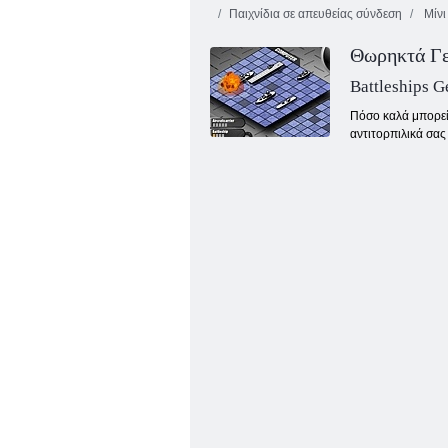
Παιχνίδια σε απευθείας σύνδεση
Μίνι 
Θωρηκτά Γε
Battleships G
Πόσο καλά μπορείτ
αντιτορπιλικά σας
Βασίλειο βιασύνη