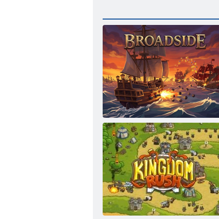
Ομοβροντία