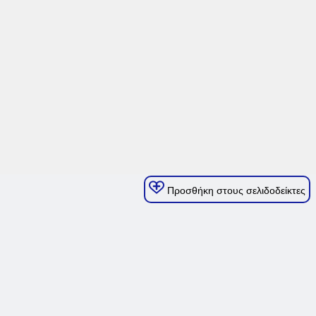
Προσθήκη στους σελιδοδείκτες