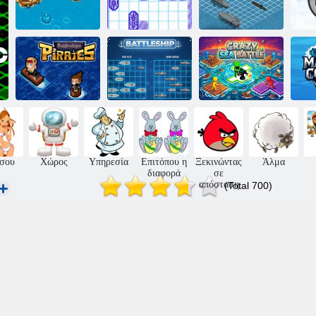
Πειρατές και
Θάλασσα
Θωρηκτό
Κανόνια
Θωρηκτό
Πολέμου
Μά
Πειρατές
Τρελή θαλάσσια
θωρηκτών
Θωρηκτό
μάχη
σου
Χώρος
Υπηρεσία
Επιτόπου η
Ξεκινώντας
Άλμα
διαφορά
σε
απόσταση
(Total 700)