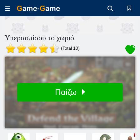
Υπερασπίσου το χωριό
(Total 10)
Παίζω