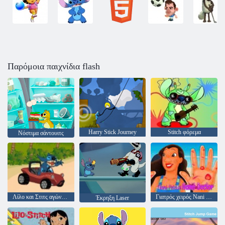
Παρόμοια παιχνίδια flash
Harry Stick Journey
Stitch φόρεμα
Νόστιμα σάντουιτς
Λίλο και Στιτς αγώνων αυτοκινήτων
Γιατρός χειρός Nani Pelekai
Έκρηξη Laser