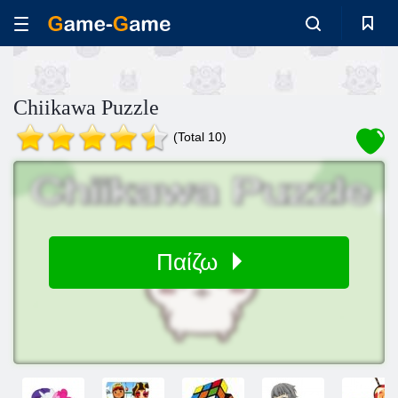
Chiikawa Puzzle
(Total 10)
Παίζω