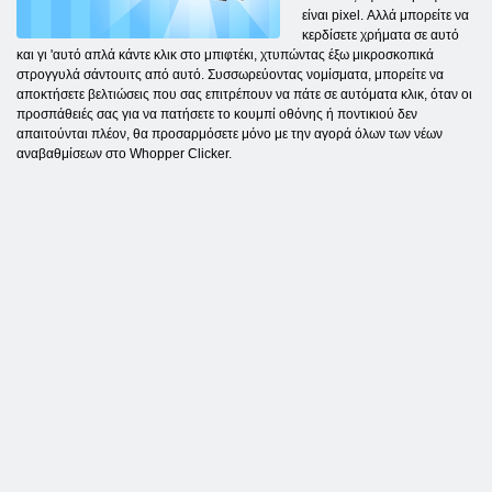
είναι pixel. Αλλά μπορείτε να
κερδίσετε χρήματα σε αυτό
και γι 'αυτό απλά κάντε κλικ στο μπιφτέκι, χτυπώντας έξω μικροσκοπικά
στρογγυλά σάντουιτς από αυτό. Συσσωρεύοντας νομίσματα, μπορείτε να
αποκτήσετε βελτιώσεις που σας επιτρέπουν να πάτε σε αυτόματα κλικ, όταν οι
προσπάθειές σας για να πατήσετε το κουμπί οθόνης ή ποντικιού δεν
απαιτούνται πλέον, θα προσαρμόσετε μόνο με την αγορά όλων των νέων
αναβαθμίσεων στο Whopper Clicker.