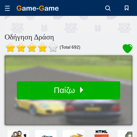
Οδήγηση Δράση
(Total 692)
Παίζω