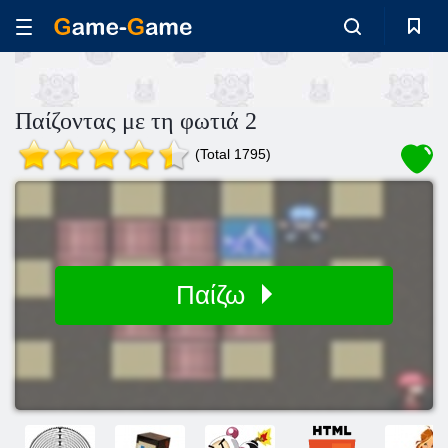
Παίζοντας με τη φωτιά 2
(Total 1795)
Παίζω