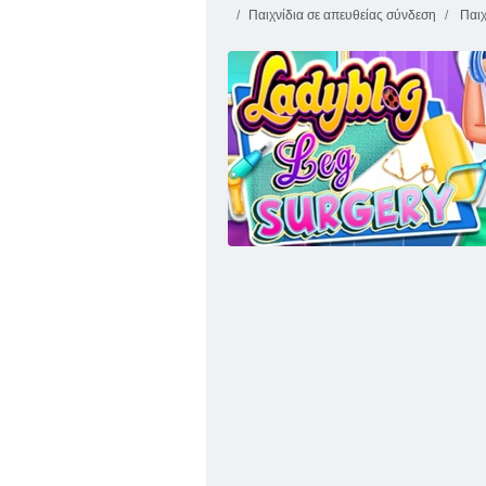
Παιχνίδια σε απευθείας σύνδεση
Παιχ
Παιχνίδι Οδοντιατρικής Φροντίδας