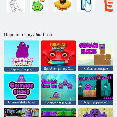
Παρόμοια παιχνίδια flash
Πρόκληση μνήμης Grimace
Μπλοκ μορφασμού
Γκριμάς Κόσμος
Grimace Shake Jump
Νύχτα μορφασμού
Grimace Shake Slide