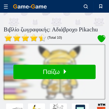
Βιβλίο ζωγραφικής: Αδιάβροχο Pikachu
(Total 10)
Παίζω