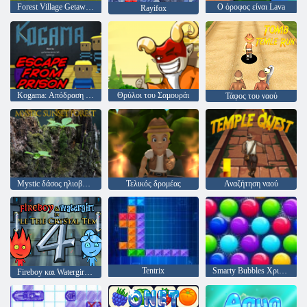
Forest Village Getaway Επεισόδιο 2
Ο όροφος είναι Lava
Rayifox
Kogama: Απόδραση από τη φυλακή
Θρύλοι του Σαμουράι
Τάφος του ναού
Mystic δάσος ηλιοβασίλεμα
Τελικός δρομέας
Αναζήτηση ναού
Tentrix
Smarty Bubbles Χριστούγεννα Edition
Fireboy και Watergirl 4: Crystal Temple