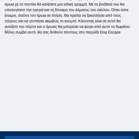
ήρωα με το ποντίκι θα καλέσετε μια ειδική γραμμή. Με τη βοήθειά του θα
υπολογίσετε την τροχιά και τη δύναμη του άλματος του σκύλου. Όταν είστε
έτοιμοι, στείλτε τον ήρωα σε πτήση. Θα πρέπει να ξεκολλήσει από τους
τοίχους και να χτυπήσει ακριβώς το κουμπί. Κάνοντας κλικ σε αυτό θα
ανοίξετε την πόρτα και ο ήρωας θα μπορέσει να φύγει από αυτό το δωμάτιο.
Μόλις συμβεί αυτό, θα σας δοθούν πόντους στο παιχνίδι Dog Escape.