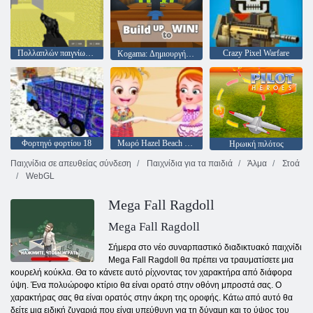
Πολλαπλών παιγνίων καταπολέμησης Pixel
Crazy Pixel Warfare
Kogama: Δημιουργήστε για να κερδίσετε
Φορτηγό φορτίου 18
Μωρό Hazel Beach Party
Ηρωική πιλότος
Παιχνίδια σε απευθείας σύνδεση
Παιχνίδια για τα παιδιά
Άλμα
Στοά
WebGL
Mega Fall Ragdoll
Mega Fall Ragdoll
Σήμερα στο νέο συναρπαστικό διαδικτυακό παιχνίδι
Mega Fall Ragdoll θα πρέπει να τραυματίσετε μια
κουρελή κούκλα. Θα το κάνετε αυτό ρίχνοντας τον χαρακτήρα από διάφορα
ύψη. Ένα πολυώροφο κτίριο θα είναι ορατό στην οθόνη μπροστά σας. Ο
χαρακτήρας σας θα είναι ορατός στην άκρη της οροφής. Κάτω από αυτό θα
δείτε μια ειδική ζυγαριά που είναι υπεύθυνη για τη δύναμη και το ύψος του